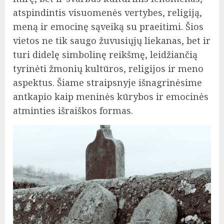
atspindintis visuomenės vertybes, religiją,
meną ir emocinę sąveiką su praeitimi. Šios
vietos ne tik saugo žuvusiųjų liekanas, bet ir
turi didelę simbolinę reikšmę, leidžiančią
tyrinėti žmonių kultūros, religijos ir meno
aspektus. Šiame straipsnyje išnagrinėsime
antkapio kaip meninės kūrybos ir emocinės
atminties išraiškos formas.