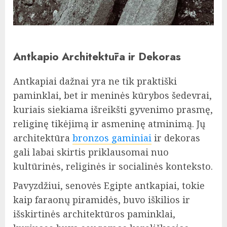
Antkapio Architektūra ir Dekoras
Antkapiai dažnai yra ne tik praktiški
paminklai, bet ir meninės kūrybos šedevrai,
kuriais siekiama išreikšti gyvenimo prasmę,
religinę tikėjimą ir asmeninę atminimą. Jų
architektūra
bronzos gaminiai
ir dekoras
gali labai skirtis priklausomai nuo
kultūrinės, religinės ir socialinės konteksto.
Pavyzdžiui, senovės Egipte antkapiai, tokie
kaip faraonų piramidės, buvo iškilios ir
išskirtinės architektūros paminklai,