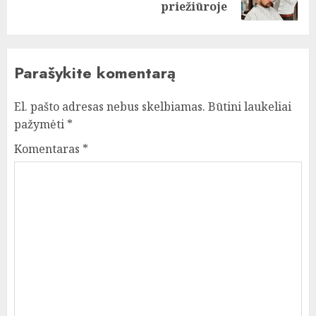
post:
priežiūroje
Parašykite komentarą
El. pašto adresas nebus skelbiamas.
Būtini laukeliai
pažymėti
*
Komentaras
*