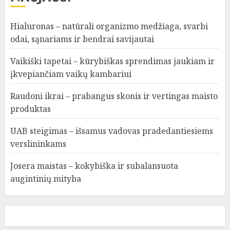
Hialuronas – natūrali organizmo medžiaga, svarbi
odai, sąnariams ir bendrai savijautai
Vaikiški tapetai – kūrybiškas sprendimas jaukiam ir
įkvepiančiam vaikų kambariui
Raudoni ikrai – prabangus skonis ir vertingas maisto
produktas
UAB steigimas – išsamus vadovas pradedantiesiems
verslininkams
Josera maistas – kokybiška ir subalansuota
augintinių mityba