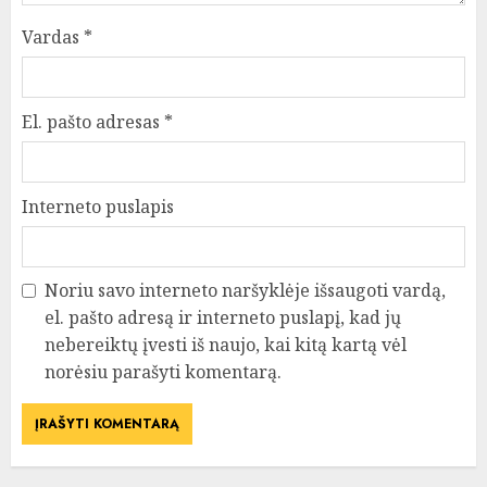
Vardas
*
El. pašto adresas
*
Interneto puslapis
Noriu savo interneto naršyklėje išsaugoti vardą,
el. pašto adresą ir interneto puslapį, kad jų
nebereiktų įvesti iš naujo, kai kitą kartą vėl
norėsiu parašyti komentarą.