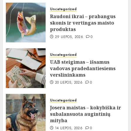
Uncategorized
Raudoni ikrai – prabangus
skonis ir vertingas maisto
produktas
29 LIEPOS, 2026
0
Uncategorized
UAB steigimas – išsamus
vadovas pradedantiesiems
verslininkams
20 LIEPOS, 2026
0
Uncategorized
Josera maistas – kokybiška ir
subalansuota augintinių
mityba
14 LIEPOS, 2026
0