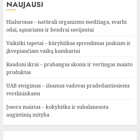
NAUJAUSI
Hialuronas – natūrali organizmo medžiaga, svarbi
odai, sąnariams ir bendrai savijautai
Vaikiški tapetai – kūrybiškas sprendimas jaukiam ir
įkvepiančiam vaikų kambariui
Raudoni ikrai – prabangus skonis ir vertingas maisto
produktas
UAB steigimas – išsamus vadovas pradedantiesiems
verslininkams
Josera maistas – kokybiška ir subalansuota
augintinių mityba