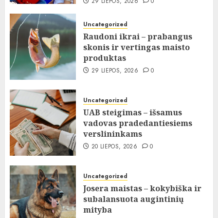
29 LIEPOS, 2026
0
Uncategorized
Raudoni ikrai – prabangus
skonis ir vertingas maisto
produktas
29 LIEPOS, 2026
0
Uncategorized
UAB steigimas – išsamus
vadovas pradedantiesiems
verslininkams
20 LIEPOS, 2026
0
Uncategorized
Josera maistas – kokybiška ir
subalansuota augintinių
mityba