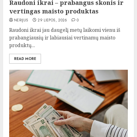
Raudoni ikrai – prabangus skonis ir
vertingas maisto produktas
NERIJUS
29 LIEPOS, 2026
0
Raudoni ikrai jau daugelį metų laikomi vienu iš
prabangiausių ir labiausiai vertinamų maisto
produktų...
READ MORE