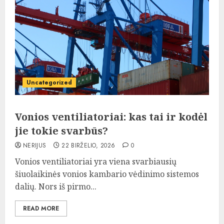
Uncategorized
Vonios ventiliatoriai: kas tai ir kodėl
jie tokie svarbūs?
NERIJUS
22 BIRŽELIO, 2026
0
Vonios ventiliatoriai yra viena svarbiausių
šiuolaikinės vonios kambario vėdinimo sistemos
dalių. Nors iš pirmo...
READ MORE