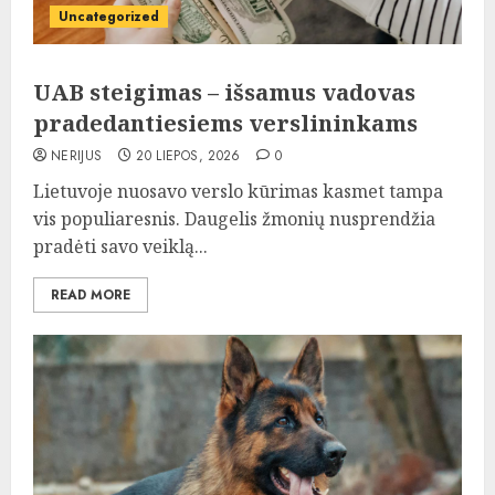
Uncategorized
UAB steigimas – išsamus vadovas
pradedantiesiems verslininkams
NERIJUS
20 LIEPOS, 2026
0
Lietuvoje nuosavo verslo kūrimas kasmet tampa
vis populiaresnis. Daugelis žmonių nusprendžia
pradėti savo veiklą...
READ MORE