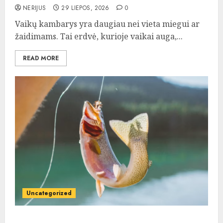
NERIJUS
29 LIEPOS, 2026
0
Vaikų kambarys yra daugiau nei vieta miegui ar
žaidimams. Tai erdvė, kurioje vaikai auga,...
READ MORE
Uncategorized