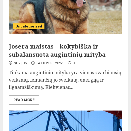
Uncategorized
Josera maistas – kokybiška ir
subalansuota augintinių mityba
NERIJUS
14 LIEPOS, 2026
0
Tinkama augintinio mityba yra vienas svarbiausių
veiksnių, lemiančių jo sveikatą, energiją ir
ilgaamžiškumą. Kiekvienas...
READ MORE