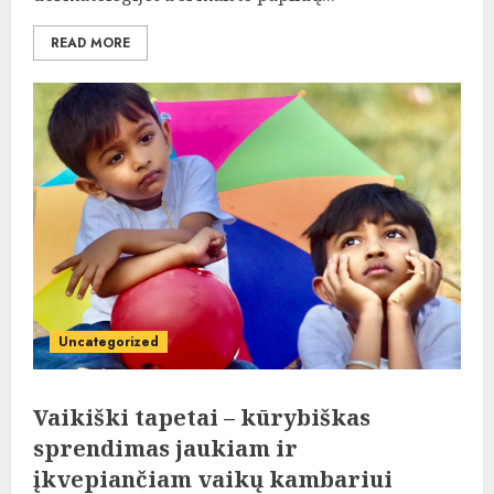
READ MORE
Uncategorized
Vaikiški tapetai – kūrybiškas
sprendimas jaukiam ir
įkvepiančiam vaikų kambariui