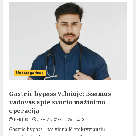
Uncategorized
Gastric bypass Vilniuje: išsamus
vadovas apie svorio mažinimo
operaciją
NERIJUS
5 BALANDŽIO, 2026
0
Gastric bypass – tai viena iš efektyviausių