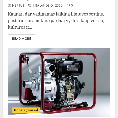
NERIJUS
1 BALANDŽIO, 2026
0
Kaunas, dar vadinamas laikina Lietuvos sostine,
pastaraisiais metais sparčiai vystosi kaip verslo,
kultūros ir...
READ MORE
Uncategorized