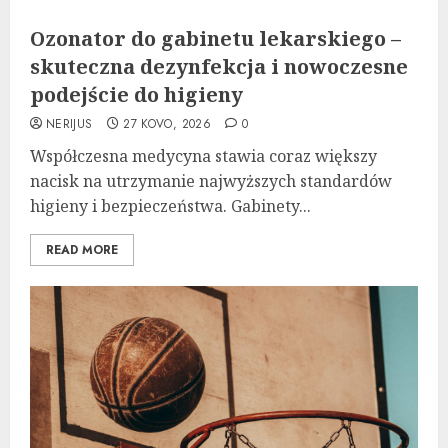
Ozonator do gabinetu lekarskiego –
skuteczna dezynfekcja i nowoczesne
podejście do higieny
NERIJUS
27 KOVO, 2026
0
Współczesna medycyna stawia coraz większy
nacisk na utrzymanie najwyższych standardów
higieny i bezpieczeństwa. Gabinety...
READ MORE