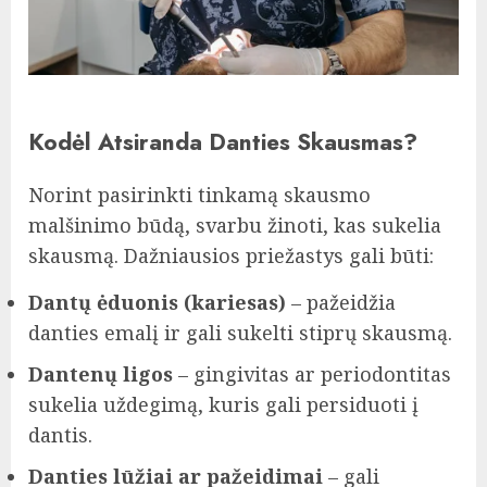
Kodėl Atsiranda Danties Skausmas?
Norint pasirinkti tinkamą skausmo
malšinimo būdą, svarbu žinoti, kas sukelia
skausmą. Dažniausios priežastys gali būti:
Dantų ėduonis (kariesas)
– pažeidžia
danties emalį ir gali sukelti stiprų skausmą.
Dantenų ligos
– gingivitas ar periodontitas
sukelia uždegimą, kuris gali persiduoti į
dantis.
Danties lūžiai ar pažeidimai
– gali