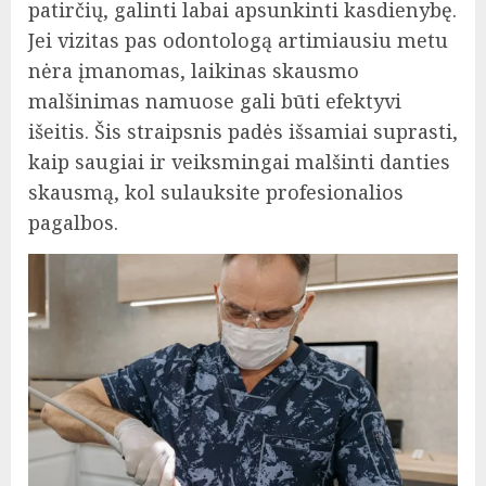
patirčių, galinti labai apsunkinti kasdienybę.
Jei vizitas pas odontologą artimiausiu metu
nėra įmanomas, laikinas skausmo
malšinimas namuose gali būti efektyvi
išeitis. Šis straipsnis padės išsamiai suprasti,
kaip saugiai ir veiksmingai malšinti danties
skausmą, kol sulauksite profesionalios
pagalbos.