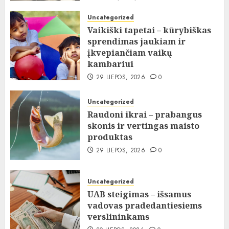
Uncategorized
Vaikiški tapetai – kūrybiškas
sprendimas jaukiam ir
įkvepiančiam vaikų
kambariui
29 LIEPOS, 2026
0
Uncategorized
Raudoni ikrai – prabangus
skonis ir vertingas maisto
produktas
29 LIEPOS, 2026
0
Uncategorized
UAB steigimas – išsamus
vadovas pradedantiesiems
verslininkams