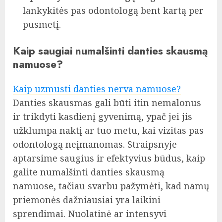
lankykitės pas odontologą bent kartą per
pusmetį.
Kaip saugiai numalšinti danties skausmą
namuose?
Kaip uzmusti danties nerva namuose?
Danties skausmas gali būti itin nemalonus
ir trikdyti kasdienį gyvenimą, ypač jei jis
užklumpa naktį ar tuo metu, kai vizitas pas
odontologą neįmanomas. Straipsnyje
aptarsime saugius ir efektyvius būdus, kaip
galite numalšinti danties skausmą
namuose, tačiau svarbu pažymėti, kad namų
priemonės dažniausiai yra laikini
sprendimai. Nuolatinė ar intensyvi