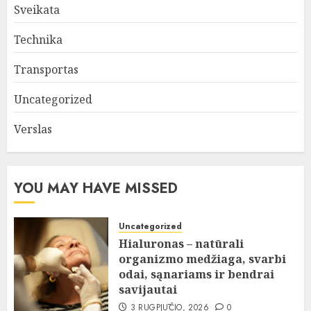
Sveikata
Technika
Transportas
Uncategorized
Verslas
YOU MAY HAVE MISSED
Uncategorized
Hialuronas – natūrali
organizmo medžiaga, svarbi
odai, sąnariams ir bendrai
savijautai
3 RUGPJŪČIO, 2026
0