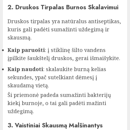
2. Druskos Tirpalas Burnos Skalavimui
Druskos tirpalas yra natūralus antiseptikas,
kuris gali padėti sumažinti uždegimą ir
skausmą.
Kaip paruošti
: į stiklinę šilto vandens
įpilkite šaukštelį druskos, gerai išmaišykite.
Kaip naudoti
: skalaukite burną kelias
sekundes, ypač sutelkiant dėmesį į
skaudamą vietą.
Ši priemonė padeda sumažinti bakterijų
kiekį burnoje, o tai gali padėti mažinti
uždegimą.
3. Vaistiniai Skausmą Malšinantys