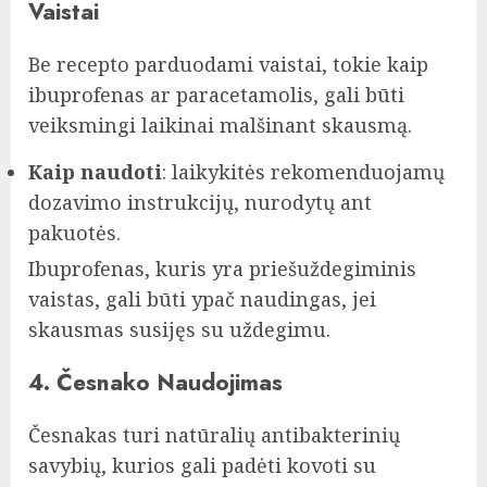
Vaistai
Be recepto parduodami vaistai, tokie kaip
ibuprofenas ar paracetamolis, gali būti
veiksmingi laikinai malšinant skausmą.
Kaip naudoti
: laikykitės rekomenduojamų
dozavimo instrukcijų, nurodytų ant
pakuotės.
Ibuprofenas, kuris yra priešuždegiminis
vaistas, gali būti ypač naudingas, jei
skausmas susijęs su uždegimu.
4. Česnako Naudojimas
Česnakas turi natūralių antibakterinių
savybių, kurios gali padėti kovoti su