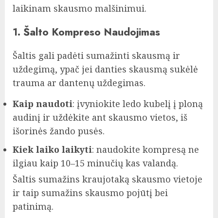
laikinam skausmo malšinimui.
1. Šalto Kompreso Naudojimas
Šaltis gali padėti sumažinti skausmą ir
uždegimą, ypač jei danties skausmą sukėlė
trauma ar dantenų uždegimas.
Kaip naudoti
: įvyniokite ledo kubelį į ploną
audinį ir uždėkite ant skausmo vietos, iš
išorinės žando pusės.
Kiek laiko laikyti
: naudokite kompresą ne
ilgiau kaip 10–15 minučių kas valandą.
Šaltis sumažins kraujotaką skausmo vietoje
ir taip sumažins skausmo pojūtį bei
patinimą.