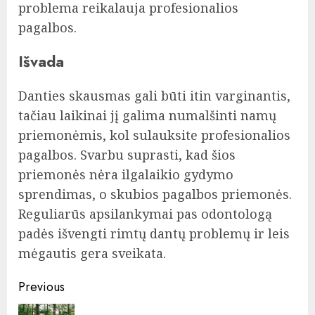
problema reikalauja profesionalios
pagalbos.
Išvada
Danties skausmas gali būti itin varginantis,
tačiau laikinai jį galima numalšinti namų
priemonėmis, kol sulauksite profesionalios
pagalbos. Svarbu suprasti, kad šios
priemonės nėra ilgalaikio gydymo
sprendimas, o skubios pagalbos priemonės.
Reguliarūs apsilankymai pas odontologą
padės išvengti rimtų dantų problemų ir leis
mėgautis gera sveikata.
Post
Previous
navigation