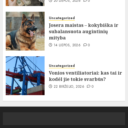
20 LIEPOS, 2026
0
Uncategorized
Josera maistas – kokybiška ir
subalansuota augintinių
mityba
14 LIEPOS, 2026
0
Uncategorized
Vonios ventiliatoriai: kas tai ir
kodėl jie tokie svarbūs?
22 BIRŽELIO, 2026
0