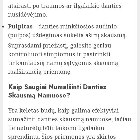
atsirasti po traumos ar ilgalaikio danties
nusidėvėjimo.
Pulpitas
– danties minkštosios audinio
(pulpos) uždegimas sukelia aštrų skausmą.
Suprasdami priežastį, galėsite geriau
kontroliuoti simptomus ir pasirinkti
tinkamiausią namų sąlygomis skausmą
malšinančią priemonę.
Kaip Saugiai Numalšinti Danties
Skausmą Namuose?
Yra keletas būdų, kaip galima efektyviai
sumažinti danties skausmą namuose, tačiau
jie neturėtų būti laikomi ilgalaikiu
sprendimu. Šios priemonės yra skirtos