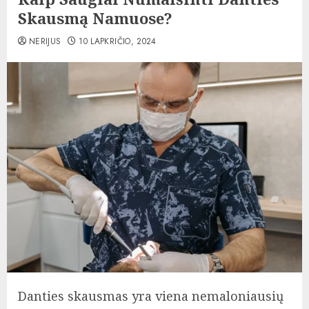
Skausmą Namuose?
NERIJUS
10 LAPKRIČIO, 2024
Danties skausmas yra viena nemaloniausių