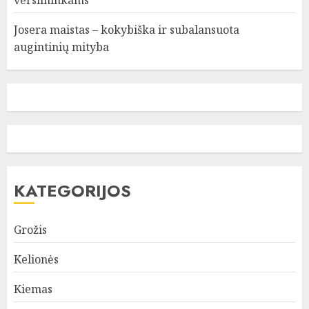
Josera maistas – kokybiška ir subalansuota
augintinių mityba
KATEGORIJOS
Grožis
Kelionės
Kiemas