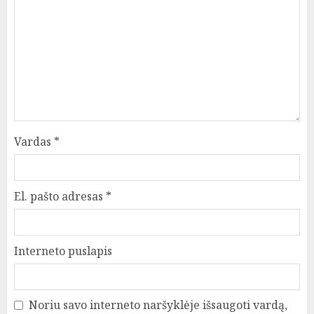
Vardas
*
El. pašto adresas
*
Interneto puslapis
Noriu savo interneto naršyklėje išsaugoti vardą,