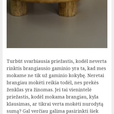
Turbūt svarbiausia priežastis, kodėl neverta
rinktis brangiausio gaminio yra ta, kad mes
mokame ne tik už gaminio kokybę. Neretai
brangiau mokėti reikia todėl, nes prekės
ženklas yra žinomas. Jei tai vienintelė
priežastis, kodėl mokama brangiau, kyla
klausimas, ar tikrai verta mokėti nurodytą
sumą? Gal verčiau galima pasirinkti šiek