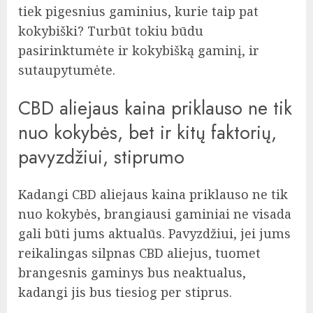
tiek pigesnius gaminius, kurie taip pat
kokybiški? Turbūt tokiu būdu
pasirinktumėte ir kokybišką gaminį, ir
sutaupytumėte.
CBD aliejaus kaina priklauso ne tik
nuo kokybės, bet ir kitų faktorių,
pavyzdžiui, stiprumo
Kadangi CBD aliejaus kaina priklauso ne tik
nuo kokybės, brangiausi gaminiai ne visada
gali būti jums aktualūs. Pavyzdžiui, jei jums
reikalingas silpnas CBD aliejus, tuomet
brangesnis gaminys bus neaktualus,
kadangi jis bus tiesiog per stiprus.