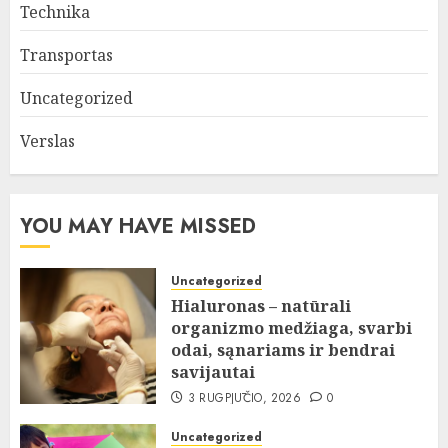
Technika
Transportas
Uncategorized
Verslas
YOU MAY HAVE MISSED
Uncategorized
Hialuronas – natūrali
organizmo medžiaga, svarbi
odai, sąnariams ir bendrai
savijautai
3 RUGPJŪČIO, 2026
0
Uncategorized