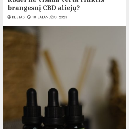
brangesnį CBD aliejų?
KESTAS
18 BALANDŽIO, 2023