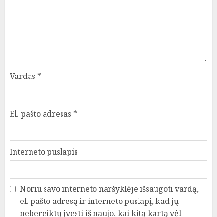
Vardas
*
El. pašto adresas
*
Interneto puslapis
Noriu savo interneto naršyklėje išsaugoti vardą,
el. pašto adresą ir interneto puslapį, kad jų
nebereiktų įvesti iš naujo, kai kitą kartą vėl