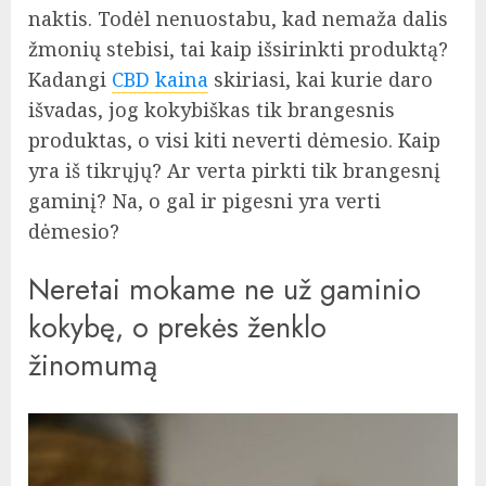
naktis. Todėl nenuostabu, kad nemaža dalis
žmonių stebisi, tai kaip išsirinkti produktą?
Kadangi
CBD kaina
skiriasi, kai kurie daro
išvadas, jog kokybiškas tik brangesnis
produktas, o visi kiti neverti dėmesio. Kaip
yra iš tikrųjų? Ar verta pirkti tik brangesnį
gaminį? Na, o gal ir pigesni yra verti
dėmesio?
Neretai mokame ne už gaminio
kokybę, o prekės ženklo
žinomumą