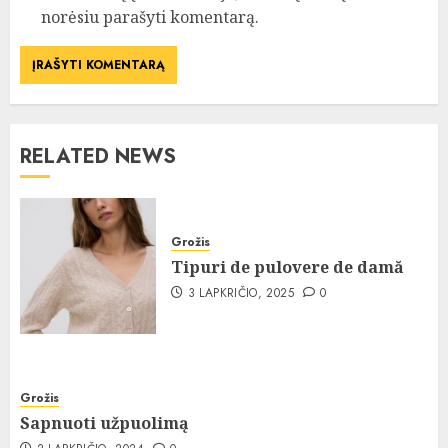
norėsiu parašyti komentarą.
RELATED NEWS
Grožis
Tipuri de pulovere de damă
3 LAPKRIČIO, 2025
0
Grožis
Sapnuoti užpuolimą