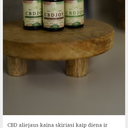
CBD aliejaus kaina skiriasi kaip diena ir