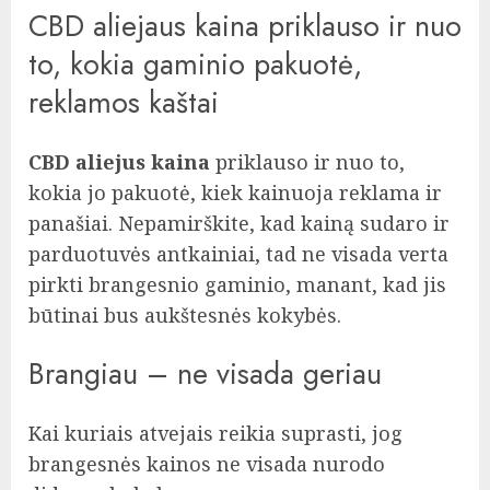
CBD aliejaus kaina priklauso ir nuo
to, kokia gaminio pakuotė,
reklamos kaštai
CBD aliejus kaina
priklauso ir nuo to,
kokia jo pakuotė, kiek kainuoja reklama ir
panašiai. Nepamirškite, kad kainą sudaro ir
parduotuvės antkainiai, tad ne visada verta
pirkti brangesnio gaminio, manant, kad jis
būtinai bus aukštesnės kokybės.
Brangiau – ne visada geriau
Kai kuriais atvejais reikia suprasti, jog
brangesnės kainos ne visada nurodo