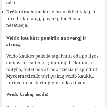
odai.
Drėkinimas
: kai kurie prausikliai taip pat
turi drėkinamąjį poveikį, todėl oda
nesausėja.
Veido kaukės: pamiršk nuovargį ir
stresą
Veido kaukės padeda atgaivinti odą po ilgos
dienos. Jos suteikia giluminį drėkinimą ir
mitybą, todėl oda atrodo šviežia ir spindinti.
Mycosmetics.lt
turi įvairių veido kaukių,
kurios tinka skirtingiems odos tipams.
Veido kaukių nauda: