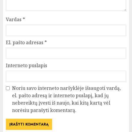
Vardas
*
El. pašto adresas
*
Interneto puslapis
Noriu savo interneto naršyklėje išsaugoti vardą,
el. pašto adresą ir interneto puslapį, kad jų
nebereiktų įvesti iš naujo, kai kitą kartą vėl
norėsiu parašyti komentarą.