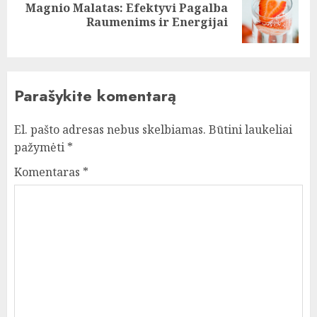
Magnio Malatas: Efektyvi Pagalba
Next
Raumenims ir Energijai
post:
Parašykite komentarą
El. pašto adresas nebus skelbiamas.
Būtini laukeliai
pažymėti
*
Komentaras
*