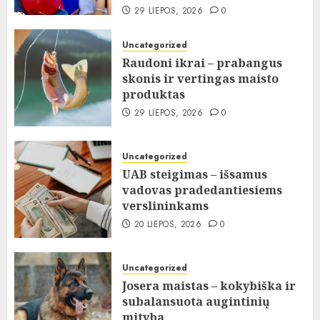
29 LIEPOS, 2026
0
Uncategorized
Raudoni ikrai – prabangus
skonis ir vertingas maisto
produktas
29 LIEPOS, 2026
0
Uncategorized
UAB steigimas – išsamus
vadovas pradedantiesiems
verslininkams
20 LIEPOS, 2026
0
Uncategorized
Josera maistas – kokybiška ir
subalansuota augintinių
mityba