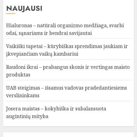
NAUJAUSI
Hialuronas – natūrali organizmo medžiaga, svarbi
odai, sąnariams ir bendrai savijautai
Vaikiški tapetai – kūrybiškas sprendimas jaukiam ir
įkvepiančiam vaikų kambariui
Raudoni ikrai – prabangus skonis ir vertingas maisto
produktas
UAB steigimas – išsamus vadovas pradedantiesiems
verslininkams
Josera maistas – kokybiška ir subalansuota
augintinių mityba