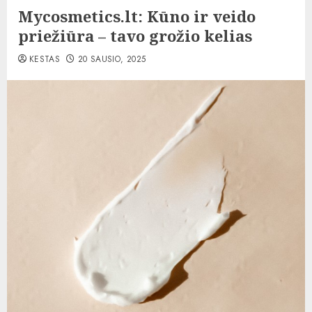
Mycosmetics.lt: Kūno ir veido
priežiūra – tavo grožio kelias
KESTAS
20 SAUSIO, 2025