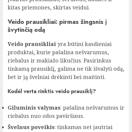
kitas priemones, skirtas veidui.
Veido prausikliai: pirmas žingsnis į
švytinčią odą
Veido prausikliai
yra būtini kasdieniai
produktai, kurie pašalina nešvarumus,
riebalus ir makiažo likučius. Pasirinkus
tinkamą prausiklį, galima ne tik išvalyti odą,
bet ir ją švelniai drėkinti bei maitinti.
Kodėl verta rinktis veido prausiklį?
Giluminis valymas
: pašalina nešvarumus ir
riebalus nuo odos paviršiaus.
Švelnus poveikis
: tinkamas net jautriai