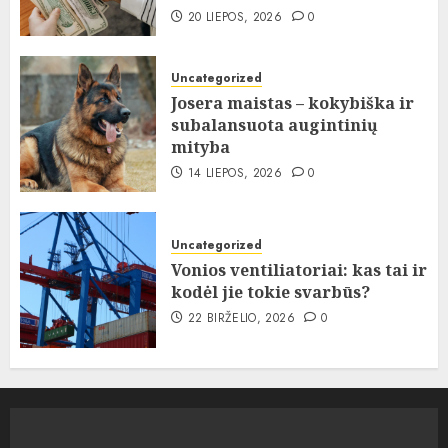
20 LIEPOS, 2026
0
Uncategorized
Josera maistas – kokybiška ir
subalansuota augintinių
mityba
14 LIEPOS, 2026
0
Uncategorized
Vonios ventiliatoriai: kas tai ir
kodėl jie tokie svarbūs?
22 BIRŽELIO, 2026
0