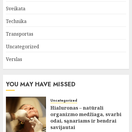
Sveikata
Technika
Transportas
Uncategorized
Verslas
YOU MAY HAVE MISSED
Uncategorized
Hialuronas – natūrali
organizmo medžiaga, svarbi
odai, sąnariams ir bendrai
savijautai