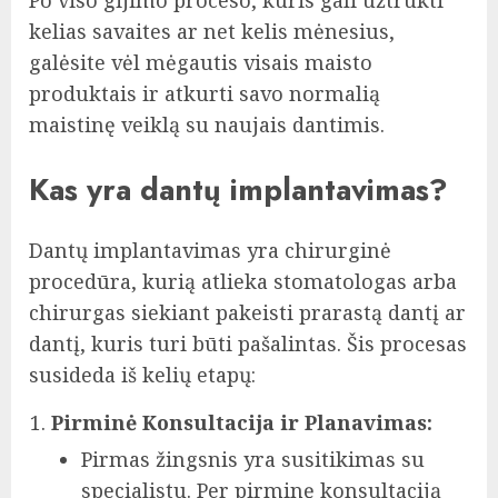
kelias savaites ar net kelis mėnesius,
galėsite vėl mėgautis visais maisto
produktais ir atkurti savo normalią
maistinę veiklą su naujais dantimis.
Kas yra dantų implantavimas?
Dantų implantavimas yra chirurginė
procedūra, kurią atlieka stomatologas arba
chirurgas siekiant pakeisti prarastą dantį ar
dantį, kuris turi būti pašalintas. Šis procesas
susideda iš kelių etapų:
Pirminė Konsultacija ir Planavimas:
Pirmas žingsnis yra susitikimas su
specialistu. Per pirminę konsultaciją