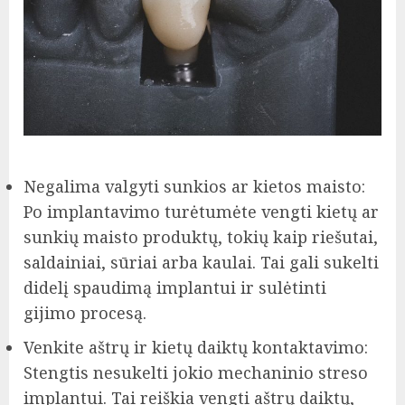
Negalima valgyti sunkios ar kietos maisto:
Po implantavimo turėtumėte vengti kietų ar
sunkių maisto produktų, tokių kaip riešutai,
saldainiai, sūriai arba kaulai. Tai gali sukelti
didelį spaudimą implantui ir sulėtinti
gijimo procesą.
Venkite aštrų ir kietų daiktų kontaktavimo:
Stengtis nesukelti jokio mechaninio streso
implantui. Tai reiškia vengti aštrų daiktų,