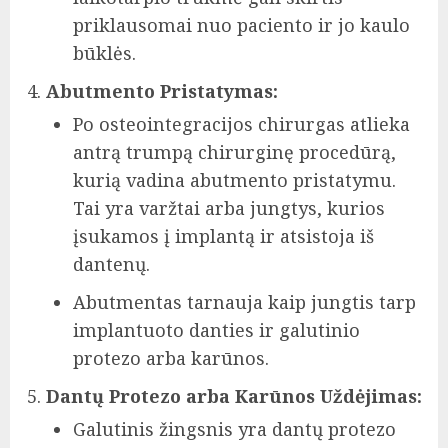
priklausomai nuo paciento ir jo kaulo
būklės.
Abutmento Pristatymas:
Po osteointegracijos chirurgas atlieka
antrą trumpą chirurginę procedūrą,
kurią vadina abutmento pristatymu.
Tai yra varžtai arba jungtys, kurios
įsukamos į implantą ir atsistoja iš
dantenų.
Abutmentas tarnauja kaip jungtis tarp
implantuoto danties ir galutinio
protezo arba karūnos.
Dantų Protezo arba Karūnos Uždėjimas:
Galutinis žingsnis yra dantų protezo