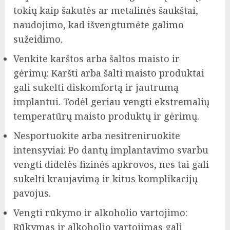
tokių kaip šakutės ar metalinės šaukštai,
naudojimo, kad išvengtumėte galimo
sužeidimo.
Venkite karštos arba šaltos maisto ir
gėrimų: Karšti arba šalti maisto produktai
gali sukelti diskomfortą ir jautrumą
implantui. Todėl geriau vengti ekstremalių
temperatūrų maisto produktų ir gėrimų.
Nesportuokite arba nesitreniruokite
intensyviai: Po dantų implantavimo svarbu
vengti didelės fizinės apkrovos, nes tai gali
sukelti kraujavimą ir kitus komplikacijų
pavojus.
Vengti rūkymo ir alkoholio vartojimo:
Rūkymas ir alkoholio vartojimas gali