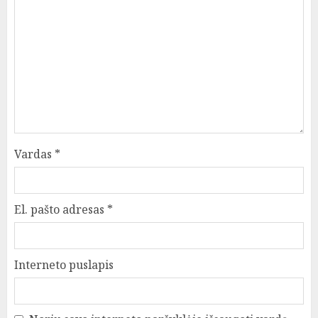
Vardas
*
El. pašto adresas
*
Interneto puslapis