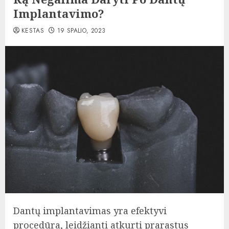
Implantavimo?
KESTAS
19 SPALIO, 2023
Dantų implantavimas yra efektyvi
procedūra, leidžianti atkurti prarastus