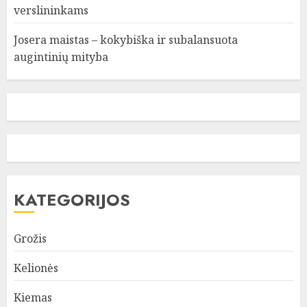
verslininkams
Josera maistas – kokybiška ir subalansuota
augintinių mityba
KATEGORIJOS
Grožis
Kelionės
Kiemas