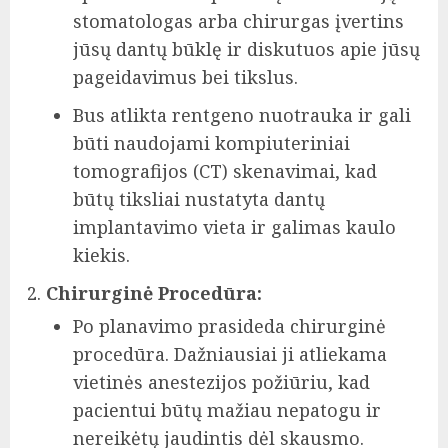
stomatologas arba chirurgas įvertins
jūsų dantų būklę ir diskutuos apie jūsų
pageidavimus bei tikslus.
Bus atlikta rentgeno nuotrauka ir gali
būti naudojami kompiuteriniai
tomografijos (CT) skenavimai, kad
būtų tiksliai nustatyta dantų
implantavimo vieta ir galimas kaulo
kiekis.
Chirurginė Procedūra:
Po planavimo prasideda chirurginė
procedūra. Dažniausiai ji atliekama
vietinės anestezijos požiūriu, kad
pacientui būtų mažiau nepatogu ir
nereikėtų jaudintis dėl skausmo.