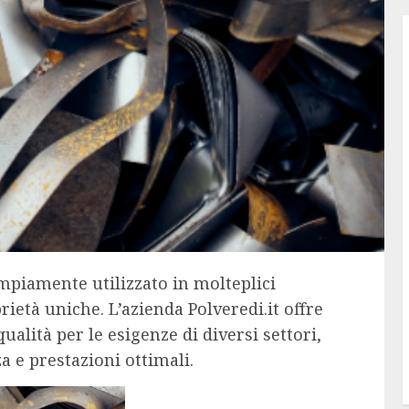
mpiamente utilizzato in molteplici
prietà uniche. L’azienda Polveredi.it offre
alità per le esigenze di diversi settori,
 e prestazioni ottimali.