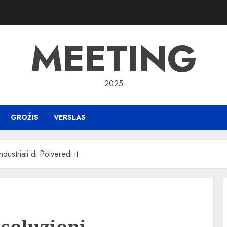
MEETING
2025
GROŽIS
VERSLAS
dustriali di Polveredi.it