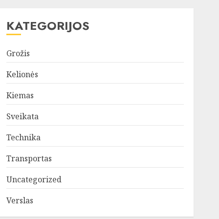
KATEGORIJOS
Grožis
Kelionės
Kiemas
Sveikata
Technika
Transportas
Uncategorized
Verslas