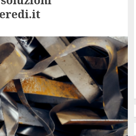
 soluzioni
eredi.it