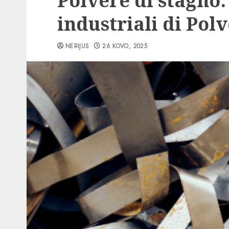
Polvere di stagno:
industriali di Polv
NERIJUS
26 KOVO, 2025