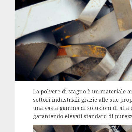
La polvere di stagno è un materiale a
settori industriali grazie alle sue pro
una vasta gamma di soluzioni di alta qu
garantendo elevati standard di purezza