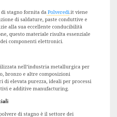
e di stagno fornita da
Polveredi
.it viene
ione di saldature, paste conduttive e
zie alla sua eccellente conducibilità
ione, questo materiale risulta essenziale
à dei componenti elettronici.
lizzata nell’industria metallurgica per
no, bronzo e altre composizioni
ri di elevata purezza, ideali per processi
ttivi e additive manufacturing.
iali
olvere di stagno è il settore dei