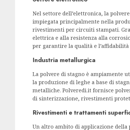
Nel settore dell’elettronica, la polver
impiegata principalmente nella produz
rivestimenti per circuiti stampati. Gra
elettrica e alla resistenza alla corros
per garantire la qualità e l’affidabilit
Industria metallurgica
La polvere di stagno è ampiamente uti
la produzione di leghe a base di stag
metalliche. Polveredi.it fornisce polve
di sinterizzazione, rivestimenti prote
Rivestimenti e trattamenti superfic
Un altro ambito di applicazione della p