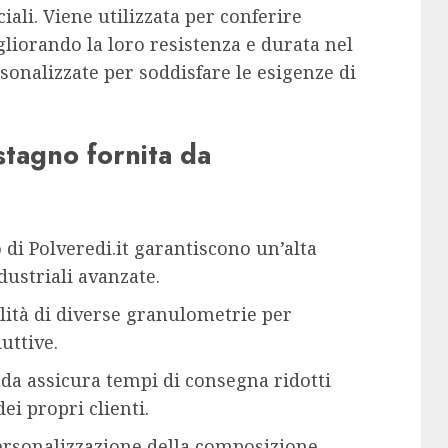
iali. Viene utilizzata per conferire
gliorando la loro resistenza e durata nel
rsonalizzate per soddisfare le esigenze di
stagno fornita da
o di Polveredi.it garantiscono un’alta
dustriali avanzate.
ilità di diverse granulometrie per
uttive.
enda assicura tempi di consegna ridotti
ei propri clienti.
 personalizzazione della composizione