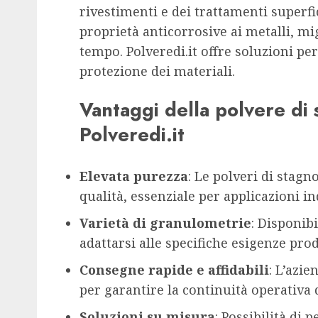
rivestimenti e dei trattamenti superfic
proprietà anticorrosive ai metalli, mi
tempo. Polveredi.it offre soluzioni pe
protezione dei materiali.
Vantaggi della polvere di 
Polveredi.it
Elevata purezza
: Le polveri di stagn
qualità, essenziale per applicazioni in
Varietà di granulometrie
: Disponib
adattarsi alle specifiche esigenze prod
Consegne rapide e affidabili
: L’azi
per garantire la continuità operativa d
Soluzioni su misura
: Possibilità di