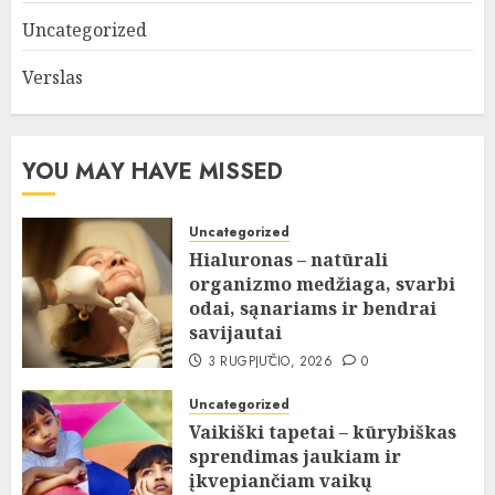
Uncategorized
Verslas
YOU MAY HAVE MISSED
Uncategorized
Hialuronas – natūrali
organizmo medžiaga, svarbi
odai, sąnariams ir bendrai
savijautai
3 RUGPJŪČIO, 2026
0
Uncategorized
Vaikiški tapetai – kūrybiškas
sprendimas jaukiam ir
įkvepiančiam vaikų