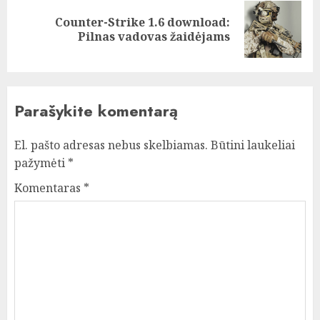
Counter-Strike 1.6 download:
Next
Pilnas vadovas žaidėjams
post:
Parašykite komentarą
El. pašto adresas nebus skelbiamas.
Būtini laukeliai
pažymėti
*
Komentaras
*