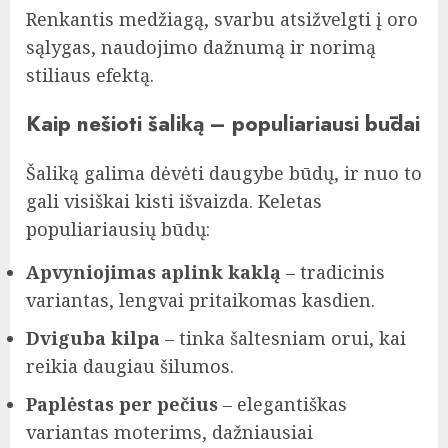
Renkantis medžiagą, svarbu atsižvelgti į oro
sąlygas, naudojimo dažnumą ir norimą
stiliaus efektą.
Kaip nešioti šaliką – populiariausi būdai
Šaliką galima dėvėti daugybe būdų, ir nuo to
gali visiškai kisti išvaizda. Keletas
populiariausių būdų:
Apvyniojimas aplink kaklą
– tradicinis
variantas, lengvai pritaikomas kasdien.
Dviguba kilpa
– tinka šaltesniam orui, kai
reikia daugiau šilumos.
Paplėstas per pečius
– elegantiškas
variantas moterims, dažniausiai