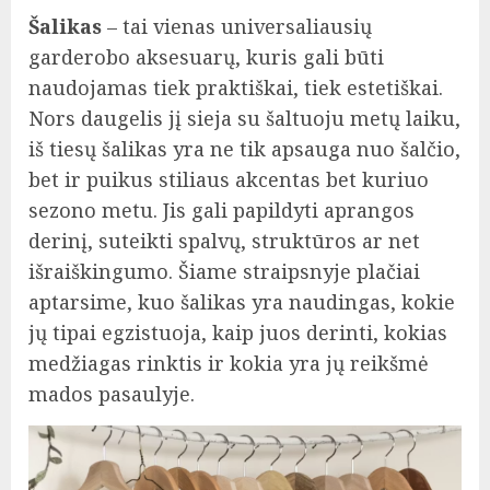
Šalikas
– tai vienas universaliausių
garderobo aksesuarų, kuris gali būti
naudojamas tiek praktiškai, tiek estetiškai.
Nors daugelis jį sieja su šaltuoju metų laiku,
iš tiesų šalikas yra ne tik apsauga nuo šalčio,
bet ir puikus stiliaus akcentas bet kuriuo
sezono metu. Jis gali papildyti aprangos
derinį, suteikti spalvų, struktūros ar net
išraiškingumo. Šiame straipsnyje plačiai
aptarsime, kuo šalikas yra naudingas, kokie
jų tipai egzistuoja, kaip juos derinti, kokias
medžiagas rinktis ir kokia yra jų reikšmė
mados pasaulyje.