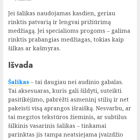
Jei šalikas naudojamas kasdien, geriau
rinktis patvarią ir lengvai prižiūrimą
medžiagą. Jei specialioms progoms – galima
rinktis prabangias medžiagas, tokias kaip
šilkas ar kašmyras.
Išvada
Šalikas
– tai daugiau nei audinio gabalas.
Tai aksesuaras, kuris gali šildyti, suteikti
pasitikėjimo, pabrėžti asmeninį stilių ir net
pakeisti visą aprangos išraišką. Nesvarbu, ar
tai megztos tekstūros žieminis, ar subtilus
šilkinis vasarinis šalikas – tinkamai
parinktas jis tampa neatsiejama įvaizdžio