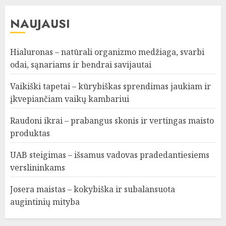
NAUJAUSI
Hialuronas – natūrali organizmo medžiaga, svarbi
odai, sąnariams ir bendrai savijautai
Vaikiški tapetai – kūrybiškas sprendimas jaukiam ir
įkvepiančiam vaikų kambariui
Raudoni ikrai – prabangus skonis ir vertingas maisto
produktas
UAB steigimas – išsamus vadovas pradedantiesiems
verslininkams
Josera maistas – kokybiška ir subalansuota
augintinių mityba