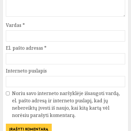
Vardas
*
El. pašto adresas
*
Interneto puslapis
Noriu savo interneto naršyklėje išsaugoti vardą,
el. pašto adresą ir interneto puslapį, kad jų
nebereiktų įvesti iš naujo, kai kitą kartą vėl
norėsiu parašyti komentarą.