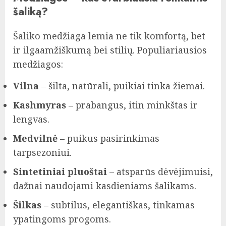
šaliką?
Šaliko medžiaga lemia ne tik komfortą, bet
ir ilgaamžiškumą bei stilių. Populiariausios
medžiagos:
Vilna
– šilta, natūrali, puikiai tinka žiemai.
Kashmyras
– prabangus, itin minkštas ir
lengvas.
Medvilnė
– puikus pasirinkimas
tarpsezoniui.
Sintetiniai pluoštai
– atsparūs dėvėjimuisi,
dažnai naudojami kasdieniams šalikams.
Šilkas
– subtilus, elegantiškas, tinkamas
ypatingoms progoms.