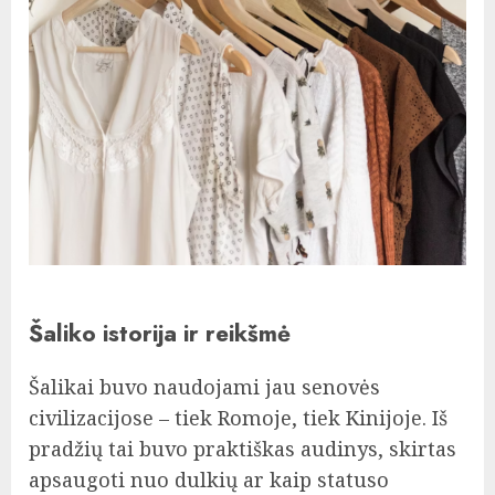
Šaliko istorija ir reikšmė
Šalikai buvo naudojami jau senovės
civilizacijose – tiek Romoje, tiek Kinijoje. Iš
pradžių tai buvo praktiškas audinys, skirtas
apsaugoti nuo dulkių ar kaip statuso