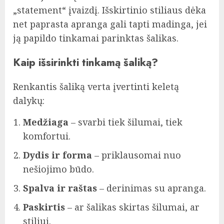
„statement“ įvaizdį. Išskirtinio stiliaus dėka
net paprasta apranga gali tapti madinga, jei
ją papildo tinkamai parinktas šalikas.
Kaip išsirinkti tinkamą šaliką?
Renkantis šaliką verta įvertinti keletą
dalykų:
Medžiaga
– svarbi tiek šilumai, tiek
komfortui.
Dydis ir forma
– priklausomai nuo
nešiojimo būdo.
Spalva ir raštas
– derinimas su apranga.
Paskirtis
– ar šalikas skirtas šilumai, ar
stiliui.