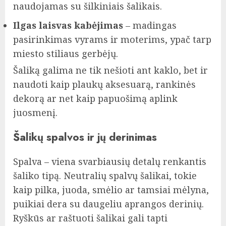
naudojamas su šilkiniais šalikais.
Ilgas laisvas kabėjimas
– madingas
pasirinkimas vyrams ir moterims, ypač tarp
miesto stiliaus gerbėjų.
Šaliką galima ne tik nešioti ant kaklo, bet ir
naudoti kaip plaukų aksesuarą, rankinės
dekorą ar net kaip papuošimą aplink
juosmenį.
Šalikų spalvos ir jų derinimas
Spalva – viena svarbiausių detalų renkantis
šaliko tipą. Neutralių spalvų šalikai, tokie
kaip pilka, juoda, smėlio ar tamsiai mėlyna,
puikiai dera su daugeliu aprangos derinių.
Ryškūs ar raštuoti šalikai gali tapti