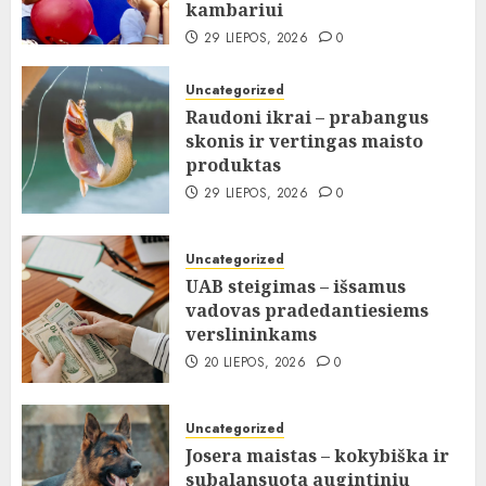
kambariui
29 LIEPOS, 2026
0
Uncategorized
Raudoni ikrai – prabangus
skonis ir vertingas maisto
produktas
29 LIEPOS, 2026
0
Uncategorized
UAB steigimas – išsamus
vadovas pradedantiesiems
verslininkams
20 LIEPOS, 2026
0
Uncategorized
Josera maistas – kokybiška ir
subalansuota augintinių