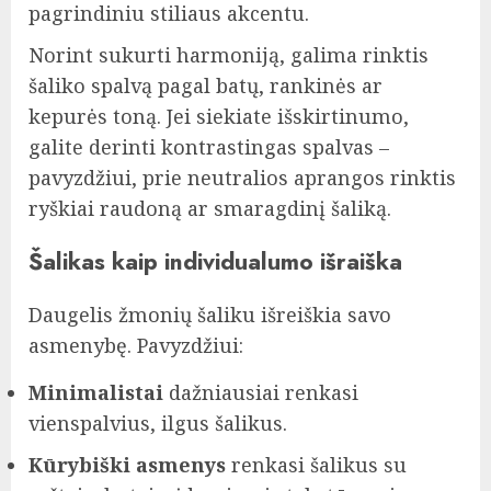
pagrindiniu stiliaus akcentu.
Norint sukurti harmoniją, galima rinktis
šaliko spalvą pagal batų, rankinės ar
kepurės toną. Jei siekiate išskirtinumo,
galite derinti kontrastingas spalvas –
pavyzdžiui, prie neutralios aprangos rinktis
ryškiai raudoną ar smaragdinį šaliką.
Šalikas kaip individualumo išraiška
Daugelis žmonių šaliku išreiškia savo
asmenybę. Pavyzdžiui:
Minimalistai
dažniausiai renkasi
vienspalvius, ilgus šalikus.
Kūrybiški asmenys
renkasi šalikus su