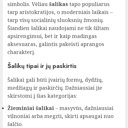
simbolis. Vėliau
šalikas
tapo populiarus
tarp aristokratijos, o moderniais laikais –
tarp visų socialinių sluoksnių žmonių.
Šiandien šalikai naudojami ne tik šiltam
apsirengimui, bet ir kaip madingas
aksesuaras, galintis pakeisti aprangos
charakterį.
Šalikų tipai ir jų paskirtis
Šalikai gali būti įvairių formų, dydžių,
medžiagų ir paskirčių. Dažniausiai jie
skirstomi į šias kategorijas:
Žieminiai šalikai
– masyvūs, dažniausiai
vilnoniai arba megzti, skirti apsaugai nuo
šalčio.