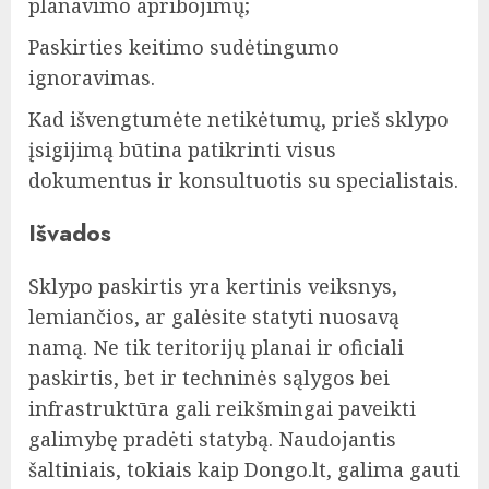
planavimo apribojimų;
Paskirties keitimo sudėtingumo
ignoravimas.
Kad išvengtumėte netikėtumų, prieš sklypo
įsigijimą būtina patikrinti visus
dokumentus ir konsultuotis su specialistais.
Išvados
Sklypo paskirtis yra kertinis veiksnys,
lemiančios, ar galėsite statyti nuosavą
namą. Ne tik teritorijų planai ir oficiali
paskirtis, bet ir techninės sąlygos bei
infrastruktūra gali reikšmingai paveikti
galimybę pradėti statybą. Naudojantis
šaltiniais, tokiais kaip Dongo.lt, galima gauti