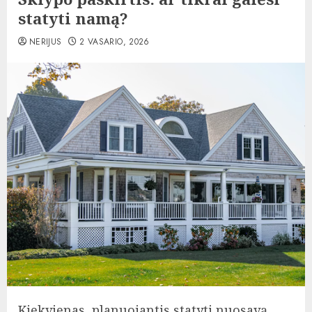
statyti namą?
NERIJUS
2 VASARIO, 2026
Kiekvienas, planuojantis statyti nuosavą