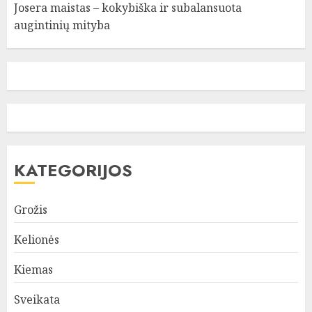
Josera maistas – kokybiška ir subalansuota
augintinių mityba
KATEGORIJOS
Grožis
Kelionės
Kiemas
Sveikata