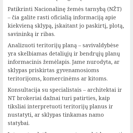
Patikrinti Nacionalinę žemės tarnybą (NŽT)
– čia galite rasti oficialią informaciją apie
kiekvieną sklypą, įskaitant jo paskirtį, plotą,
savininką ir ribas.
Analizuoti teritorijų planą – savivaldybėse
yra skelbiamas detaliųjų ir bendrųjų planų
informacinis žemėlapis. Jame nurodyta, ar
sklypas priskirtas gyvenamosioms
teritorijoms, komercinėms ar kitoms.
Konsultacija su specialistais – architektai ir
NT brokeriai dažnai turi patirties, kaip
tiksliai interpretuoti teritorijų planus ir
nustatyti, ar sklypas tinkamas namo
statybai.