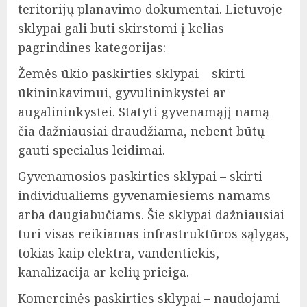
teritorijų planavimo dokumentai. Lietuvoje
sklypai gali būti skirstomi į kelias
pagrindines kategorijas:
Žemės ūkio paskirties sklypai – skirti
ūkininkavimui, gyvulininkystei ar
augalininkystei. Statyti gyvenamąjį namą
čia dažniausiai draudžiama, nebent būtų
gauti specialūs leidimai.
Gyvenamosios paskirties sklypai – skirti
individualiems gyvenamiesiems namams
arba daugiabučiams. Šie sklypai dažniausiai
turi visas reikiamas infrastruktūros sąlygas,
tokias kaip elektra, vandentiekis,
kanalizacija ar kelių prieiga.
Komercinės paskirties sklypai – naudojami