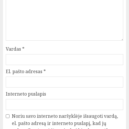
Vardas
*
El. pašto adresas
*
Interneto puslapis
Noriu savo interneto naršyklėje išsaugoti vardą,
el. pašto adresą ir interneto puslapį, kad jų