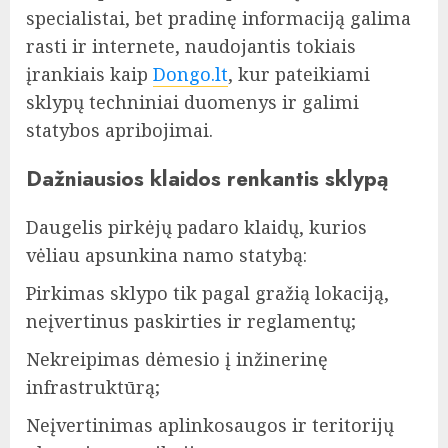
specialistai, bet pradinę informaciją galima
rasti ir internete, naudojantis tokiais
įrankiais kaip
Dongo.lt
, kur pateikiami
sklypų techniniai duomenys ir galimi
statybos apribojimai.
Dažniausios klaidos renkantis sklypą
Daugelis pirkėjų padaro klaidų, kurios
vėliau apsunkina namo statybą:
Pirkimas sklypo tik pagal gražią lokaciją,
neįvertinus paskirties ir reglamentų;
Nekreipimas dėmesio į inžinerinę
infrastruktūrą;
Neįvertinimas aplinkosaugos ir teritorijų