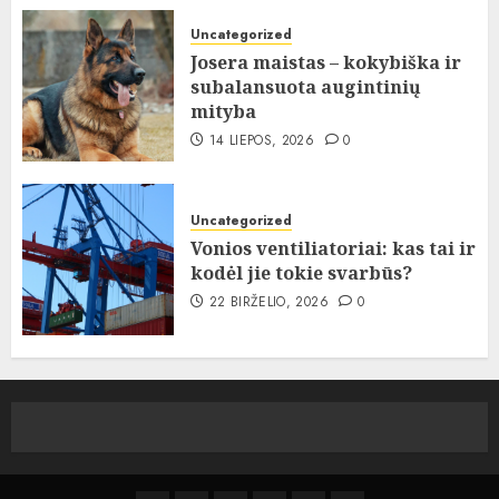
Uncategorized
Josera maistas – kokybiška ir
subalansuota augintinių
mityba
14 LIEPOS, 2026
0
Uncategorized
Vonios ventiliatoriai: kas tai ir
kodėl jie tokie svarbūs?
22 BIRŽELIO, 2026
0