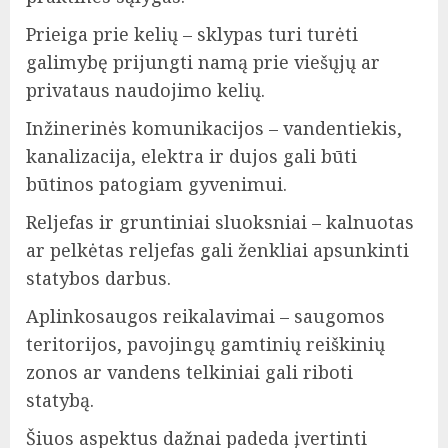
Prieiga prie kelių – sklypas turi turėti
galimybę prijungti namą prie viešųjų ar
privataus naudojimo kelių.
Inžinerinės komunikacijos – vandentiekis,
kanalizacija, elektra ir dujos gali būti
būtinos patogiam gyvenimui.
Reljefas ir gruntiniai sluoksniai – kalnuotas
ar pelkėtas reljefas gali ženkliai apsunkinti
statybos darbus.
Aplinkosaugos reikalavimai – saugomos
teritorijos, pavojingų gamtinių reiškinių
zonos ar vandens telkiniai gali riboti
statybą.
Šiuos aspektus dažnai padeda įvertinti