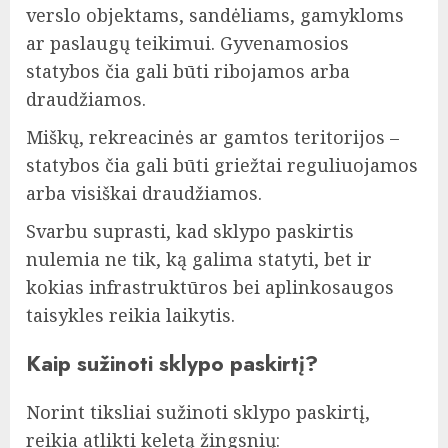
verslo objektams, sandėliams, gamykloms
ar paslaugų teikimui. Gyvenamosios
statybos čia gali būti ribojamos arba
draudžiamos.
Miškų, rekreacinės ar gamtos teritorijos –
statybos čia gali būti griežtai reguliuojamos
arba visiškai draudžiamos.
Svarbu suprasti, kad sklypo paskirtis
nulemia ne tik, ką galima statyti, bet ir
kokias infrastruktūros bei aplinkosaugos
taisykles reikia laikytis.
Kaip sužinoti sklypo paskirtį?
Norint tiksliai sužinoti sklypo paskirtį,
reikia atlikti keletą žingsnių: