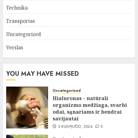
Technika
Transportas
Uncategorized
Verslas
YOU MAY HAVE MISSED
Uncategorized
Hialuronas – natūrali
organizmo medžiaga, svarbi
odai, sąnariams ir bendrai
savijautai
3 RUGPJŪČIO, 2026
0