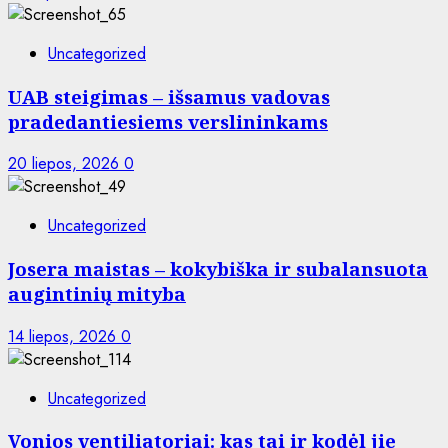
Uncategorized
UAB steigimas – išsamus vadovas
pradedantiesiems verslininkams
20 liepos, 2026
0
Uncategorized
Josera maistas – kokybiška ir subalansuota
augintinių mityba
14 liepos, 2026
0
Uncategorized
Vonios ventiliatoriai: kas tai ir kodėl jie