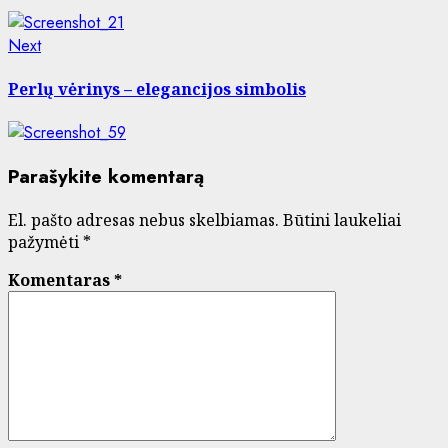
Next
Next
post:
Perlų vėrinys – elegancijos simbolis
Parašykite komentarą
El. pašto adresas nebus skelbiamas.
Būtini laukeliai
pažymėti
*
Komentaras
*