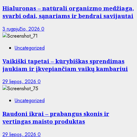
Hialuronas – natūrali organizmo medžiaga,
svarbi odai, sąnariams ir bendrai savijautai
3 rugpjūčio, 2026
0
Uncategorized
Vaikiški tapetai – kūrybiškas sprendimas
jaukiam ir įkvepiančiam vaikų kambariui
29 liepos, 2026
0
Uncategorized
Raudoni ikrai – prabangus skonis ir
vertingas maisto produktas
29 liepos, 2026
0