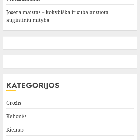
Josera maistas – kokybiška ir subalansuota
augintinių mityba
KATEGORIJOS
Grožis
Kelionės
Kiemas