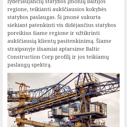
lyderiaujančių statybos įmonių Baltijos
regione, teikianti aukščiausios kokybės
statybos paslaugas. Ši įmonė sukurta
siekiant patenkinti vis didėjančius statybos
poreikius šiame regione ir užtikrinti
aukščiausią klientų pasitenkinimą. Šiame
straipsnyje išsamiai aptarsime Baltic
Construction Corp profilį ir jos teikiamų
paslaugų spektrą.