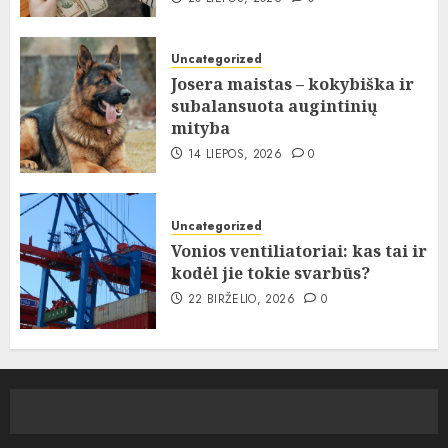
Uncategorized
Josera maistas – kokybiška ir
subalansuota augintinių
mityba
14 LIEPOS, 2026
0
Uncategorized
Vonios ventiliatoriai: kas tai ir
kodėl jie tokie svarbūs?
22 BIRŽELIO, 2026
0