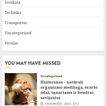
Sveikata
Technika
Transportas
Uncategorized
Verslas
YOU MAY HAVE MISSED
Uncategorized
Hialuronas – natūrali
organizmo medžiaga, svarbi
odai, sąnariams ir bendrai
savijautai
3 RUGPJŪČIO, 2026
0