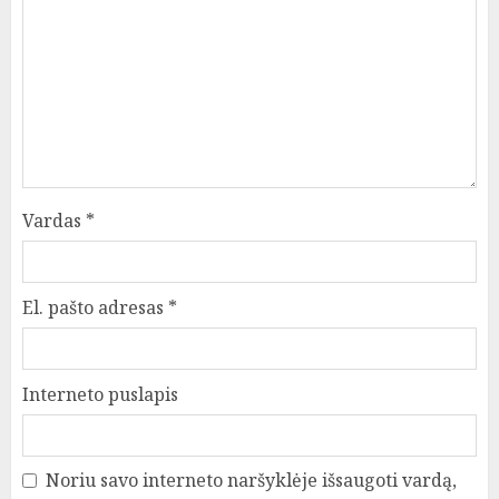
Vardas
*
El. pašto adresas
*
Interneto puslapis
Noriu savo interneto naršyklėje išsaugoti vardą,