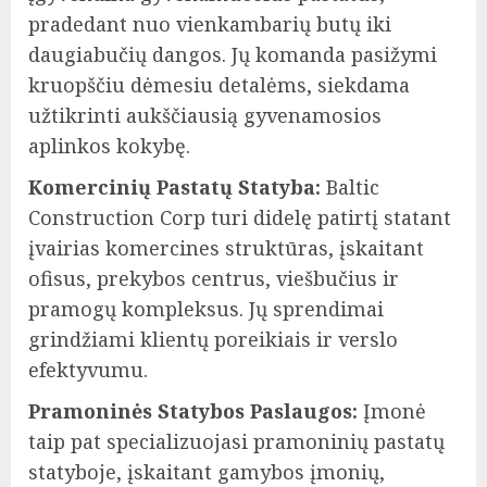
pradedant nuo vienkambarių butų iki
daugiabučių dangos. Jų komanda pasižymi
kruopščiu dėmesiu detalėms, siekdama
užtikrinti aukščiausią gyvenamosios
aplinkos kokybę.
Komercinių Pastatų Statyba:
Baltic
Construction Corp turi didelę patirtį statant
įvairias komercines struktūras, įskaitant
ofisus, prekybos centrus, viešbučius ir
pramogų kompleksus. Jų sprendimai
grindžiami klientų poreikiais ir verslo
efektyvumu.
Pramoninės Statybos Paslaugos:
Įmonė
taip pat specializuojasi pramoninių pastatų
statyboje, įskaitant gamybos įmonių,