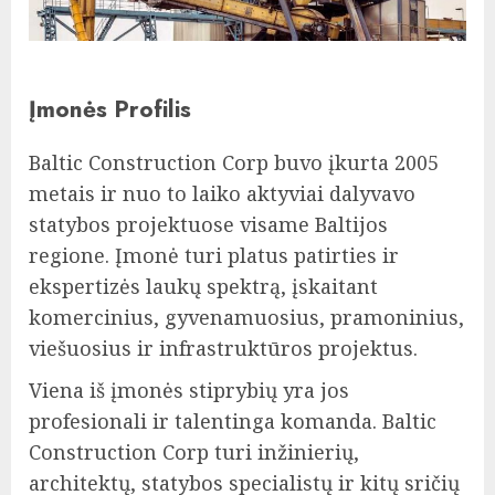
Įmonės Profilis
Baltic Construction Corp buvo įkurta 2005
metais ir nuo to laiko aktyviai dalyvavo
statybos projektuose visame Baltijos
regione. Įmonė turi platus patirties ir
ekspertizės laukų spektrą, įskaitant
komercinius, gyvenamuosius, pramoninius,
viešuosius ir infrastruktūros projektus.
Viena iš įmonės stiprybių yra jos
profesionali ir talentinga komanda. Baltic
Construction Corp turi inžinierių,
architektų, statybos specialistų ir kitų sričių