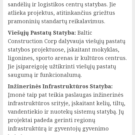
sandėlių ir logistikos centrų statybas. Jie
atlieka projektus, atitinkančius griežtus
pramoninių standartų reikalavimus.
Viešųjų Pastatų Statyba:
Baltic
Construction Corp dalyvauja viešųjų pastatų
statybos projektuose, įskaitant mokyklas,
ligonines, sporto arenas ir kultūros centrus.
Jie įsipareigoję užtikrinti viešųjų pastatų
saugumą ir funkcionalumą.
Inžinerinės Infrastruktūros Statyba:
Įmonė taip pat teikia paslaugas inžinerinės
infrastruktūros srityje, įskaitant kelių, tiltų,
vandentiekio ir nuotekų sistemų statybą. Jų
projektai padeda gerinti regionų
infrastruktūrą ir gyventojų gyvenimo