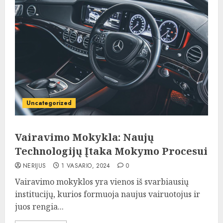
Uncategorized
Vairavimo Mokykla: Naujų
Technologijų Įtaka Mokymo Procesui
NERIJUS
1 VASARIO, 2024
0
Vairavimo mokyklos yra vienos iš svarbiausių
institucijų, kurios formuoja naujus vairuotojus ir
juos rengia...