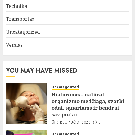
Technika
Transportas
Uncategorized
Verslas
YOU MAY HAVE MISSED
Uncategorized
Hialuronas – natūrali
organizmo medžiaga, svarbi
odai, sąnariams ir bendrai
savijautai
3 RUGPJŪČIO, 2026
0
Uncategorized