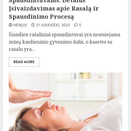
Spausdintuvams: Detalus
Įsivaizdavimas apie Rasalą ir
Spausdinimo Procesą
NERIJUS
31 GRUODŽIO, 2023
0
Šiandien rašaliniai spausdintuvai yra neatsiejama
mūsų kasdieninio gyvenimo dalis, o kasetės su
rasalu yra...
READ MORE