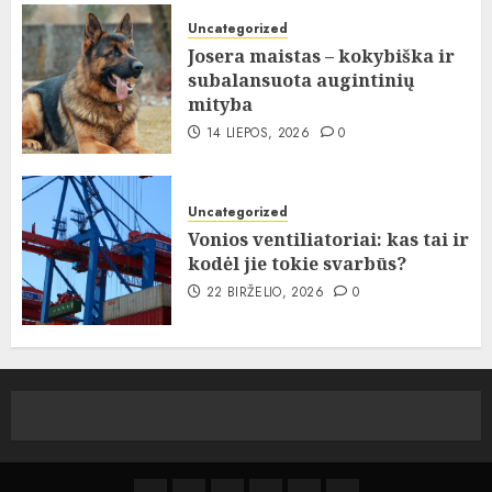
Uncategorized
Josera maistas – kokybiška ir
subalansuota augintinių
mityba
14 LIEPOS, 2026
0
Uncategorized
Vonios ventiliatoriai: kas tai ir
kodėl jie tokie svarbūs?
22 BIRŽELIO, 2026
0