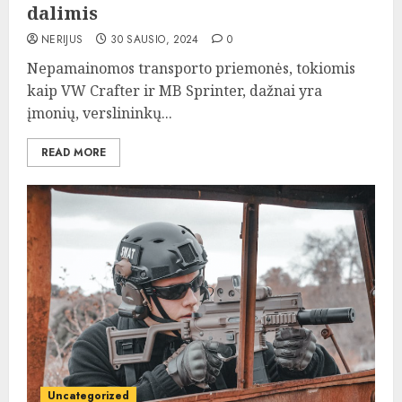
dalimis
NERIJUS
30 SAUSIO, 2024
0
Nepamainomos transporto priemonės, tokiomis
kaip VW Crafter ir MB Sprinter, dažnai yra
įmonių, verslininkų...
READ MORE
Uncategorized