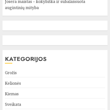
Josera maistas – kokybiška ir subalansuota
augintinių mityba
KATEGORIJOS
Grožis
Kelionės
Kiemas
Sveikata