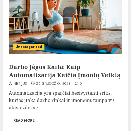
Uncategorized
Darbo Jėgos Kaita: Kaip
Automatizacija Keičia Įmonių Veiklą
NERIJUS
26 GRUODŽIO, 2023
0
Automatizacija yra sparčiai besivystanti sritis,
kurios įtaka darbo rinkai ir įmonėms tampa vis
akivaizdesnė....
READ MORE