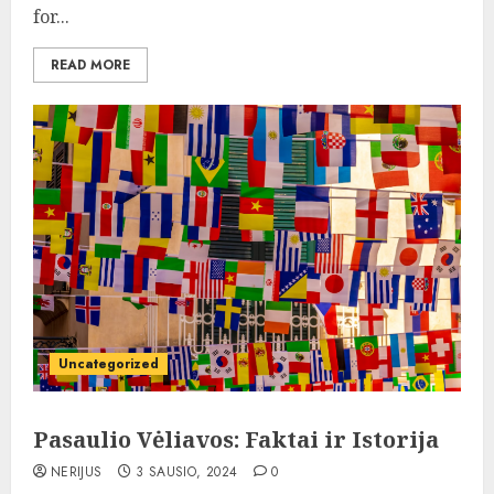
for...
READ MORE
Uncategorized
Pasaulio Vėliavos: Faktai ir Istorija
NERIJUS
3 SAUSIO, 2024
0