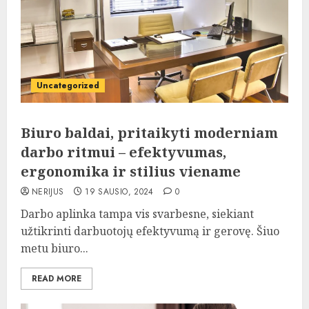
Uncategorized
Biuro baldai, pritaikyti moderniam
darbo ritmui – efektyvumas,
ergonomika ir stilius viename
NERIJUS
19 SAUSIO, 2024
0
Darbo aplinka tampa vis svarbesne, siekiant
užtikrinti darbuotojų efektyvumą ir gerovę. Šiuo
metu biuro...
READ MORE