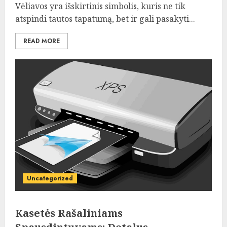
Vėliavos yra išskirtinis simbolis, kuris ne tik
atspindi tautos tapatumą, bet ir gali pasakyti...
READ MORE
Uncategorized
Kasetės Rašaliniams