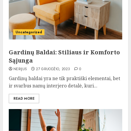
Uncategorized
Gardinų Baldai: Stiliaus ir Komforto
Sąjunga
NERIJUS
27 GRUODŽIO, 2023
0
Gardinų baldai yra ne tik praktiški elementai, bet
ir svarbus namų interjero detalė, kuri...
READ MORE