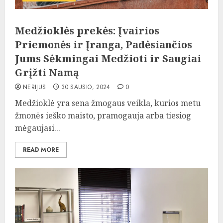
Medžioklės prekės: Įvairios
Priemonės ir Įranga, Padėsiančios
Jums Sėkmingai Medžioti ir Saugiai
Grįžti Namą
NERIJUS
30 SAUSIO, 2024
0
Medžioklė yra sena žmogaus veikla, kurios metu
žmonės ieško maisto, pramogauja arba tiesiog
mėgaujasi...
READ MORE