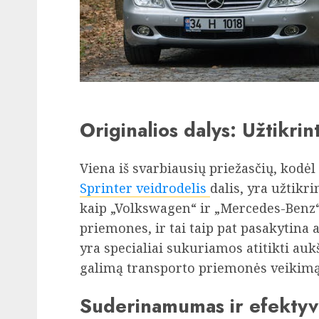
Originalios dalys: Užtikri
Viena iš svarbiausių priežasčių, kodėl
Sprinter veidrodelis
dalis, yra užtikr
kaip „Volkswagen“ ir „Mercedes-Benz“
priemones, ir tai taip pat pasakytina a
yra specialiai sukuriamos atitikti auk
galimą transporto priemonės veikimą
Suderinamumas ir efekty