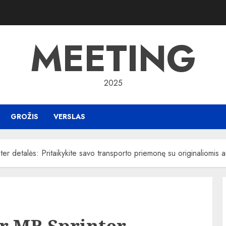
MEETING
2025
GROŽIS
VERSLAS
er detalės: Pritaikykite savo transporto priemonę su originaliomis 