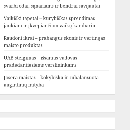
svarbi odai, sąnariams ir bendrai savijautai
Vaikiški tapetai – kūrybiškas sprendimas
jaukiam ir įkvepiančiam vaikų kambariui
Raudoni ikrai – prabangus skonis ir vertingas
maisto produktas
UAB steigimas – išsamus vadovas
pradedantiesiems verslininkams
Josera maistas – kokybiška ir subalansuota
augintinių mityba