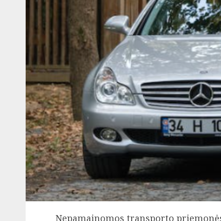
Nepamainomos transporto priemonės,