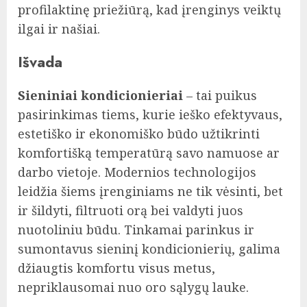
profilaktinę priežiūrą, kad įrenginys veiktų
ilgai ir našiai.
Išvada
Sieniniai kondicionieriai
– tai puikus
pasirinkimas tiems, kurie ieško efektyvaus,
estetiško ir ekonomiško būdo užtikrinti
komfortišką temperatūrą savo namuose ar
darbo vietoje. Modernios technologijos
leidžia šiems įrenginiams ne tik vėsinti, bet
ir šildyti, filtruoti orą bei valdyti juos
nuotoliniu būdu. Tinkamai parinkus ir
sumontavus sieninį kondicionierių, galima
džiaugtis komfortu visus metus,
nepriklausomai nuo oro sąlygų lauke.