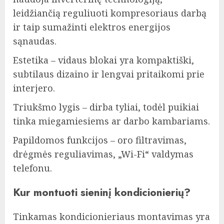
leidžiančią reguliuoti kompresoriaus darbą
ir taip sumažinti elektros energijos
sąnaudas.
Estetika – vidaus blokai yra kompaktiški,
subtilaus dizaino ir lengvai pritaikomi prie
interjero.
Triukšmo lygis – dirba tyliai, todėl puikiai
tinka miegamiesiems ar darbo kambariams.
Papildomos funkcijos – oro filtravimas,
drėgmės reguliavimas, „Wi-Fi“ valdymas
telefonu.
Kur montuoti sieninį kondicionierių?
Tinkamas kondicionieriaus montavimas yra