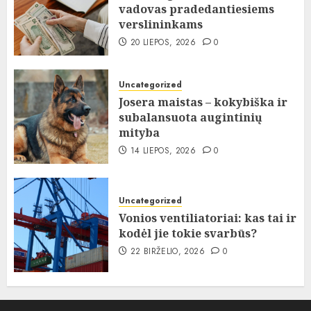
vadovas pradedantiesiems
verslininkams
20 LIEPOS, 2026
0
Uncategorized
Josera maistas – kokybiška ir
subalansuota augintinių
mityba
14 LIEPOS, 2026
0
Uncategorized
Vonios ventiliatoriai: kas tai ir
kodėl jie tokie svarbūs?
22 BIRŽELIO, 2026
0