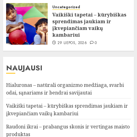
Uncategorized
Vaikiški tapetai – kūrybiškas
sprendimas jaukiam ir
įkvepiančiam vaikų
kambariui
29 LIEPOS, 2026
0
NAUJAUSI
Hialuronas – natūrali organizmo medžiaga, svarbi
odai, sąnariams ir bendrai savijautai
Vaikiški tapetai – kūrybiškas sprendimas jaukiam ir
įkvepiančiam vaikų kambariui
Raudoni ikrai – prabangus skonis ir vertingas maisto
produktas