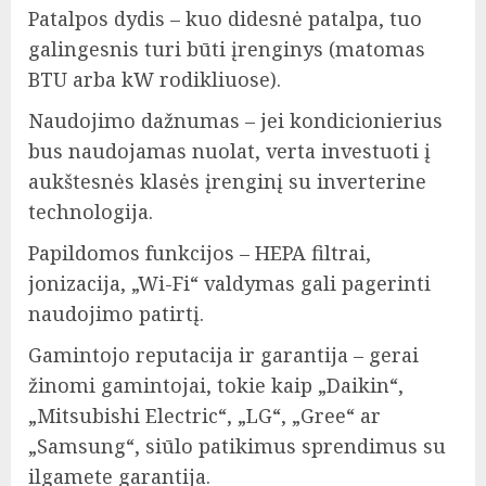
Patalpos dydis – kuo didesnė patalpa, tuo
galingesnis turi būti įrenginys (matomas
BTU arba kW rodikliuose).
Naudojimo dažnumas – jei kondicionierius
bus naudojamas nuolat, verta investuoti į
aukštesnės klasės įrenginį su inverterine
technologija.
Papildomos funkcijos – HEPA filtrai,
jonizacija, „Wi-Fi“ valdymas gali pagerinti
naudojimo patirtį.
Gamintojo reputacija ir garantija – gerai
žinomi gamintojai, tokie kaip „Daikin“,
„Mitsubishi Electric“, „LG“, „Gree“ ar
„Samsung“, siūlo patikimus sprendimus su
ilgamete garantija.