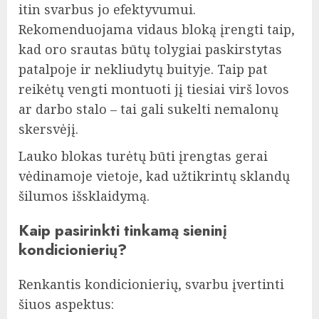
itin svarbus jo efektyvumui.
Rekomenduojama vidaus bloką įrengti taip,
kad oro srautas būtų tolygiai paskirstytas
patalpoje ir nekliudytų buityje. Taip pat
reikėtų vengti montuoti jį tiesiai virš lovos
ar darbo stalo – tai gali sukelti nemalonų
skersvėjį.
Lauko blokas turėtų būti įrengtas gerai
vėdinamoje vietoje, kad užtikrintų sklandų
šilumos išsklaidymą.
Kaip pasirinkti tinkamą sieninį
kondicionierių?
Renkantis kondicionierių, svarbu įvertinti
šiuos aspektus: