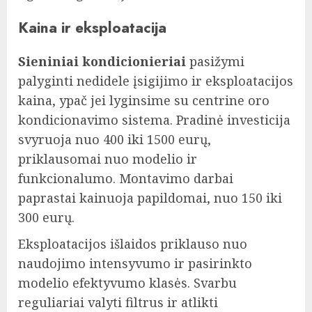
Kaina ir eksploatacija
Sieniniai kondicionieriai
pasižymi
palyginti nedidele įsigijimo ir eksploatacijos
kaina, ypač jei lyginsime su centrine oro
kondicionavimo sistema. Pradinė investicija
svyruoja nuo 400 iki 1500 eurų,
priklausomai nuo modelio ir
funkcionalumo. Montavimo darbai
paprastai kainuoja papildomai, nuo 150 iki
300 eurų.
Eksploatacijos išlaidos priklauso nuo
naudojimo intensyvumo ir pasirinkto
modelio efektyvumo klasės. Svarbu
reguliariai valyti filtrus ir atlikti