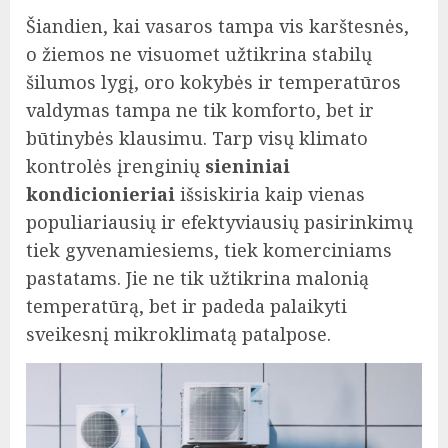
Šiandien, kai vasaros tampa vis karštesnės,
o žiemos ne visuomet užtikrina stabilų
šilumos lygį, oro kokybės ir temperatūros
valdymas tampa ne tik komforto, bet ir
būtinybės klausimu. Tarp visų klimato
kontrolės įrenginių
sieniniai
kondicionieriai
išsiskiria kaip vienas
populiariausių ir efektyviausių pasirinkimų
tiek gyvenamiesiems, tiek komerciniams
pastatams. Jie ne tik užtikrina malonią
temperatūrą, bet ir padeda palaikyti
sveikesnį mikroklimatą patalpose.