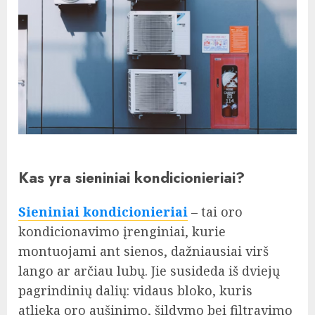
Kas yra sieniniai kondicionieriai?
Sieniniai kondicionieriai
– tai oro
kondicionavimo įrenginiai, kurie
montuojami ant sienos, dažniausiai virš
lango ar arčiau lubų. Jie susideda iš dviejų
pagrindinių dalių: vidaus bloko, kuris
atlieka oro aušinimo, šildymo bei filtravimo