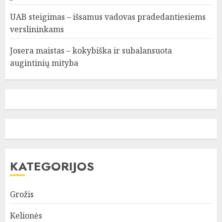
UAB steigimas – išsamus vadovas pradedantiesiems
verslininkams
Josera maistas – kokybiška ir subalansuota
augintinių mityba
KATEGORIJOS
Grožis
Kelionės