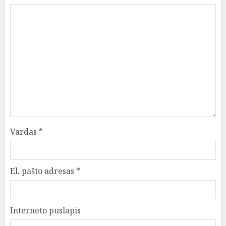
Vardas
*
El. pašto adresas
*
Interneto puslapis